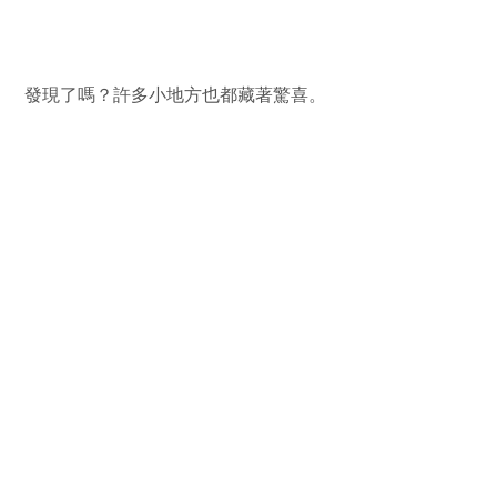
 發現了嗎？許多小地方也都藏著驚喜。