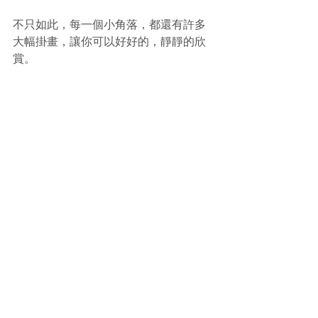
不只如此，每一個小角落，都還有許多
大幅掛畫，讓你可以好好的，靜靜的欣
賞。