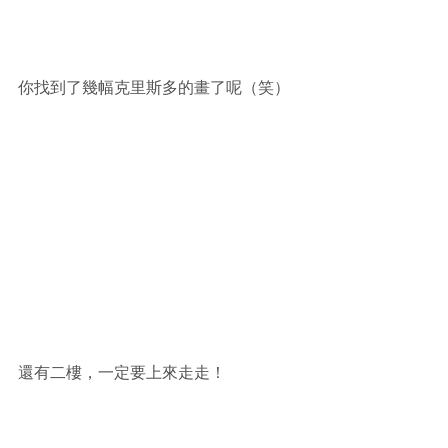
你找到了幾幅克里斯多的畫了呢（笑）
還有二樓，一定要上來走走！