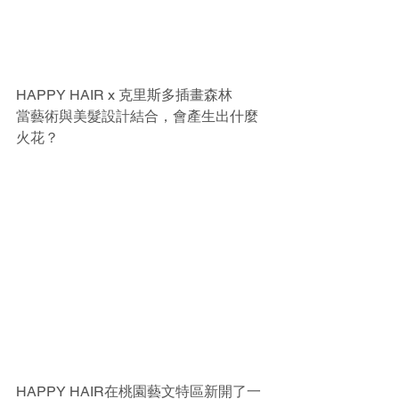
HAPPY HAIR x 克里斯多插畫森林
當藝術與美髮設計結合，會產生出什麼
火花？
HAPPY HAIR在桃園藝文特區新開了一