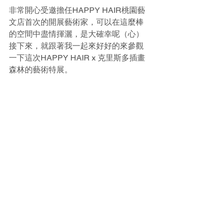
非常開心受邀擔任HAPPY HAIR桃園藝
文店首次的開展藝術家，可以在這麼棒
的空間中盡情揮灑，是大確幸呢（心）
接下來，就跟著我一起來好好的來參觀
一下這次HAPPY HAIR x 克里斯多插畫
森林的藝術特展。