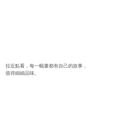
拉近點看，每一幅畫都有自己的故事，
值得細細品味。