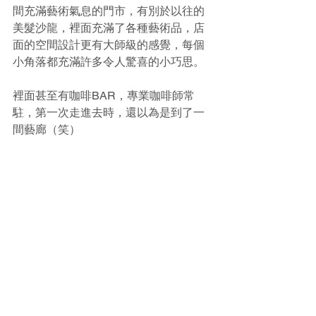
間充滿藝術氣息的門市，有別於以往的
美髮沙龍，裡面充滿了各種藝術品，店
面的空間設計更有大師級的感覺，每個
小角落都充滿許多令人驚喜的小巧思。
裡面甚至有咖啡BAR，專業咖啡師常
駐，第一次走進去時，還以為是到了一
間藝廊（笑）