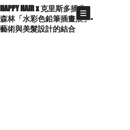
HAPPY HAIR x 克里斯多插畫
森林「水彩色鉛筆插畫展」-
藝術與美髮設計的結合