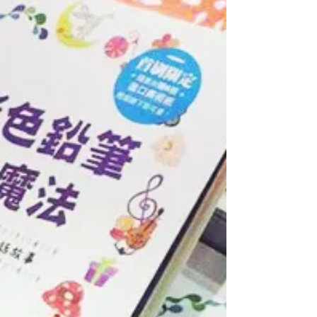
書｜關於《水彩色鉛筆萬用魔法》