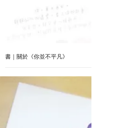
書｜關於《你並不平凡》