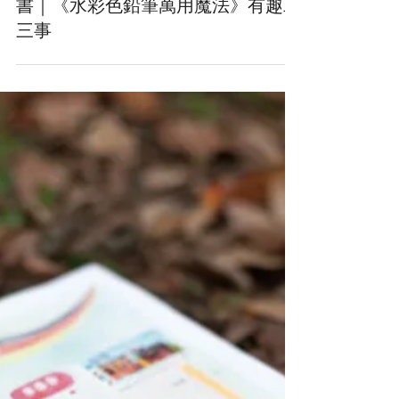
書｜《水彩色鉛筆萬用魔法》有趣二
三事