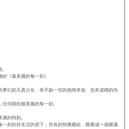
。 
婚紗《最美麗的每一刻》
有夢幻的天真少女、有不顧一切的熱情奔放、也有成穩的內
任何階段都美麗的每一刻。  
美麗的時刻。 
每一刻好好生活的當下，所有的快樂繽紛，匯聚成一個圓滿