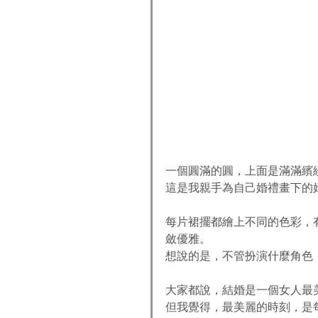
一個圓滿的圓，上面是滿滿繽紛
這是我親手為自己婚禮畫下的
每片裙擺都繪上不同的色彩，
斂優雅。 
想說的是，不管扮演什麼角色，
大家都說，結婚是一個女人最
但我覺得，最美麗的時刻，是