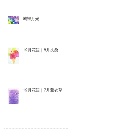
城裡月光
12月花語｜8月扶桑
12月花語｜7月薰衣草