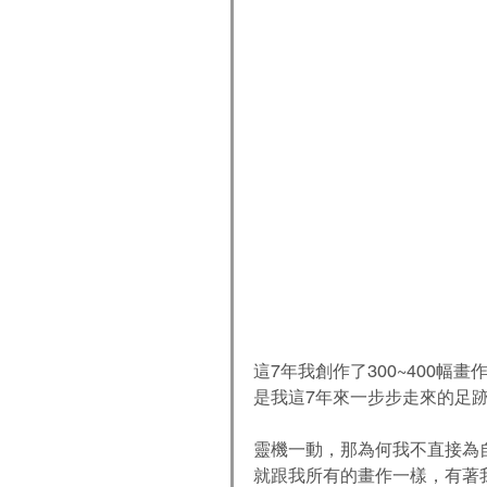
這7年我創作了300~400
是我這7年來一步步走來的足
靈機一動，那為何我不直接為
就跟我所有的畫作一樣，有著