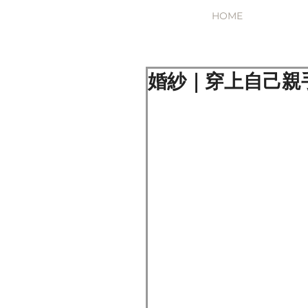
HOME
婚紗｜穿上自己親