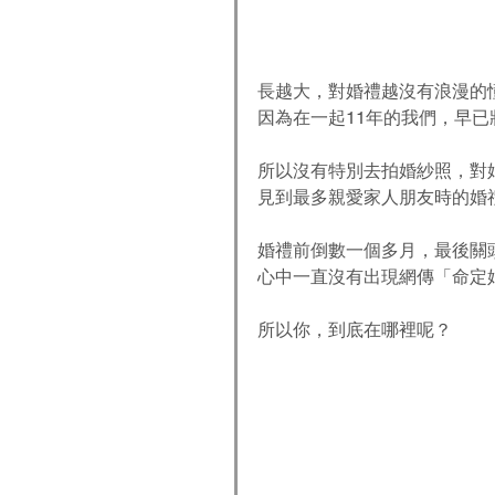
長越大，對婚禮越沒有浪漫的
因為在一起11年的我們，早
所以沒有特別去拍婚紗照，對
見到最多親愛家人朋友時的婚
婚禮前倒數一個多月，最後關
心中一直沒有出現網傳「命定
所以你，到底在哪裡呢？