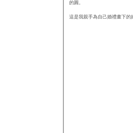
的圓。 
這是我親手為自己婚禮畫下的