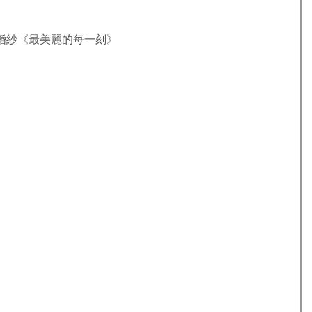
婚紗《最美麗的每一刻》