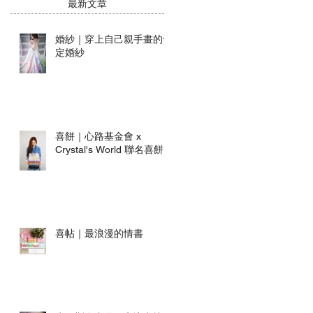
​最新文章
婚紗｜穿上自己親手畫的命
定婚紗
喜餅｜心路基金會 x
Crystal's World 聯名喜餅
喜帖｜最浪漫的情書