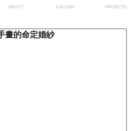
ABOUT
GALLERY
PROJECTS
手畫的命定婚紗