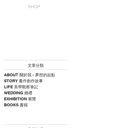
SHOP
​文章分類
ABOUT 關於我 - 夢想的起點
STORY 畫作創作故事
LIFE 美學觀察筆記
WEDDING 婚禮
EXHIBITION 展覽
BOOKS 書籍