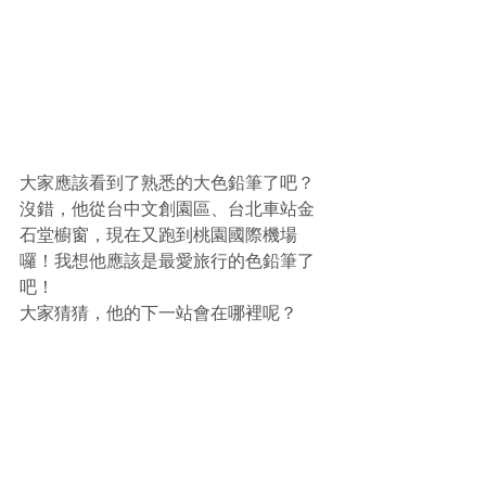
大家應該看到了熟悉的大色鉛筆了吧？
沒錯，他從台中文創園區、台北車站金
石堂櫥窗，現在又跑到桃園國際機場
囉！我想他應該是最愛旅行的色鉛筆了
吧！
大家猜猜，他的下一站會在哪裡呢？