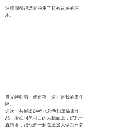
連柵欄都很講究的用了超有質感的原
木。
目光轉到另一個角落，這裡是我的畫作
區。
這次一共展出24幅水彩色鉛筆插畫作
品，掛在阿黑阿白的大牆面上，好想一
直待著，跟他們一起在這邊大做白日夢