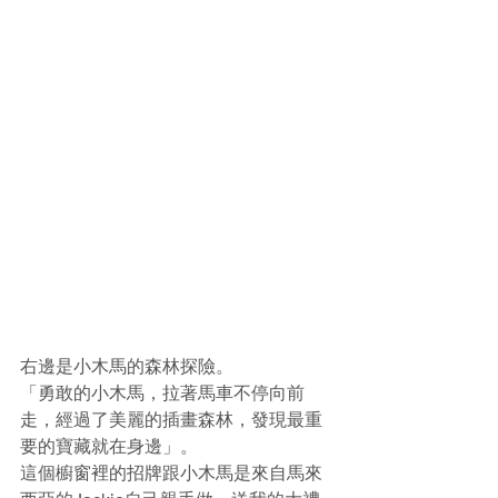
右邊是小木馬的森林探險。
「勇敢的小木馬，拉著馬車不停向前
走，經過了美麗的插畫森林，發現最重
要的寶藏就在身邊」。
這個櫥窗裡的招牌跟小木馬是來自馬來