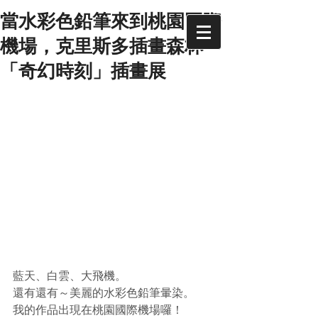
當水彩色鉛筆來到桃園國際
機場，克里斯多插畫森林
「奇幻時刻」插畫展
藍天、白雲、大飛機。
還有還有～美麗的水彩色鉛筆暈染。
我的作品出現在桃園國際機場囉！