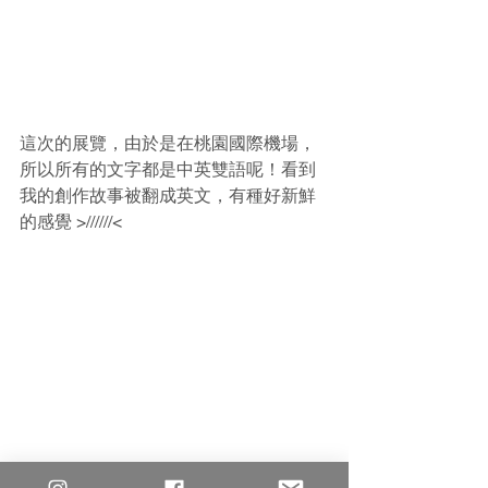
這次的展覽，由於是在桃園國際機場，
所以所有的文字都是中英雙語呢！看到
我的創作故事被翻成英文，有種好新鮮
的感覺 >//////<