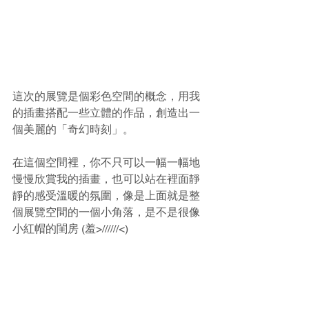
這次的展覽是個彩色空間的概念，用我
的插畫搭配一些立體的作品，創造出一
個美麗的「奇幻時刻」。
在這個空間裡，你不只可以一幅一幅地
慢慢欣賞我的插畫，也可以站在裡面靜
靜的感受溫暖的氛圍，像是上面就是整
個展覽空間的一個小角落，是不是很像
小紅帽的閨房 (羞>//////<)