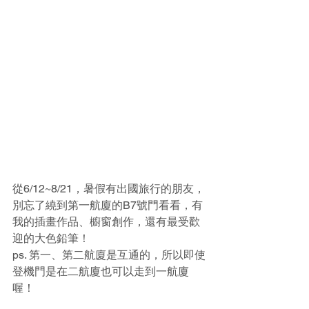
從6/12~8/21，暑假有出國旅行的朋友，
別忘了繞到第一航廈的B7號門看看，有
我的插畫作品、櫥窗創作，還有最受歡
迎的大色鉛筆！
ps. 第一、第二航廈是互通的，所以即使
登機門是在二航廈也可以走到一航廈
喔！