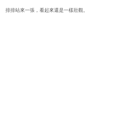
排排站來一張，看起來還是一樣壯觀。