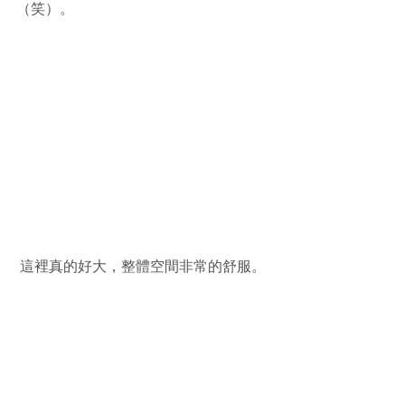
（笑）。
 這裡真的好大，整體空間非常的舒服。