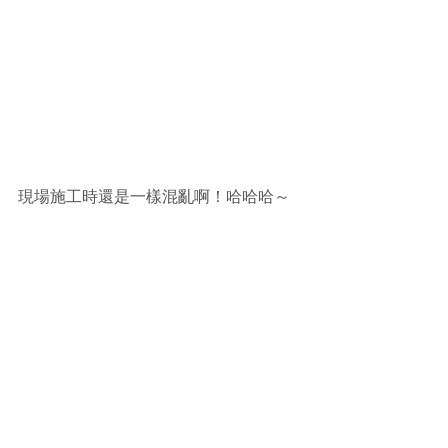
現場施工時還是一樣混亂啊！哈哈哈～