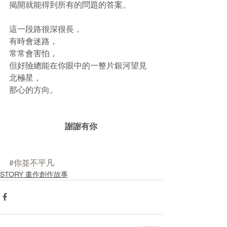
揭開就能得到所有的問題的答案。
這一段路很深很長，
有時會迷路，
常常會害怕，
但好險總能在你眼中的一整片銀河望見
北極星，
那心的方向。
謝謝有你
#你並不平凡
STORY 畫作創作故事