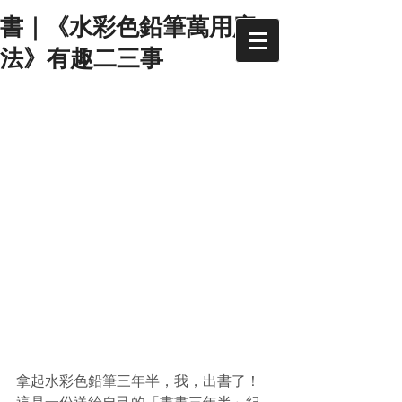
書｜《水彩色鉛筆萬用魔
法》有趣二三事
拿起水彩色鉛筆三年半，我，出書了！