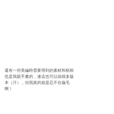
還有一些美編時需要用到的素材和框框
也是我親手畫的，連這也可以搞很多版
本（汗），但我真的就是忍不住龜毛
啊！