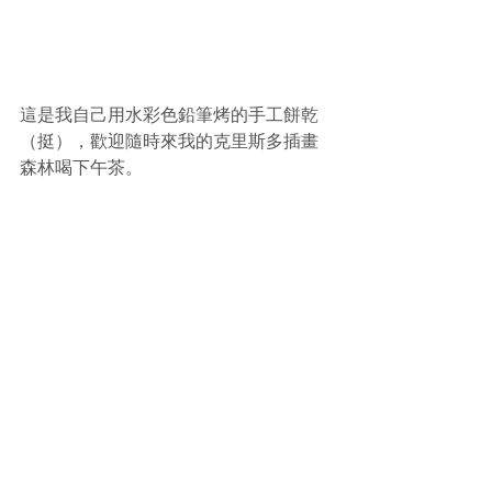
這是我自己用水彩色鉛筆烤的手工餅乾
（挺），歡迎隨時來我的克里斯多插畫
森林喝下午茶。