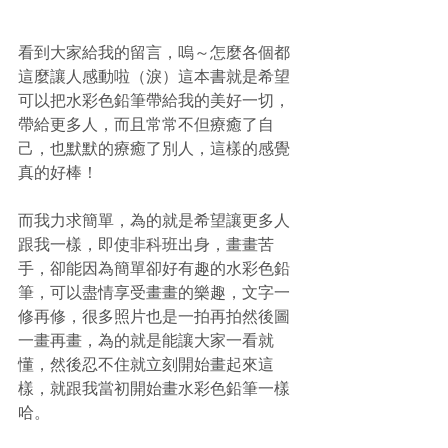
看到大家給我的留言，嗚～怎麼各個都
這麼讓人感動啦（淚）這本書就是希望
可以把水彩色鉛筆帶給我的美好一切，
帶給更多人，而且常常不但療癒了自
己，也默默的療癒了別人，這樣的感覺
真的好棒！
而我力求簡單，為的就是希望讓更多人
跟我一樣，即使非科班出身，畫畫苦
手，卻能因為簡單卻好有趣的水彩色鉛
筆，可以盡情享受畫畫的樂趣，文字一
修再修，很多照片也是一拍再拍然後圖
一畫再畫，為的就是能讓大家一看就
懂，然後忍不住就立刻開始畫起來這
樣，就跟我當初開始畫水彩色鉛筆一樣
哈。