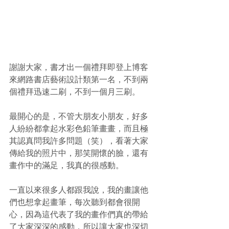
謝謝大家，書才出一個禮拜即登上博客
來網路書店藝術設計類第一名，不到兩
個禮拜迅速二刷，不到一個月三刷。
最開心的是，不管大朋友小朋友，好多
人紛紛都拿起水彩色鉛筆畫畫，而且極
其認真問我許多問題（笑），看著大家
傳給我的照片中，那笑開懷的臉，還有
畫作中的滿足，我真的很感動。
一直以來很多人都跟我說，我的畫讓他
們也想拿起畫筆，每次聽到都會很開
心，因為這代表了我的畫作們真的帶給
了大家深深的感動，所以讓大家也深切