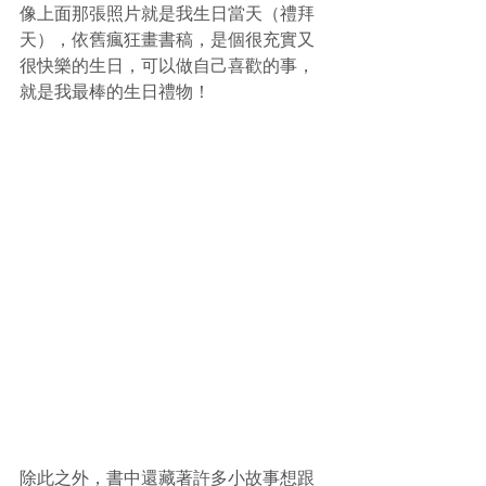
像上面那張照片就是我生日當天（禮拜
天），依舊瘋狂畫書稿，是個很充實又
很快樂的生日，可以做自己喜歡的事，
就是我最棒的生日禮物！
除此之外，書中還藏著許多小故事想跟