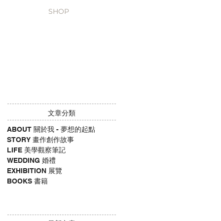
SHOP
​文章分類
ABOUT 關於我 - 夢想的起點
STORY 畫作創作故事
LIFE 美學觀察筆記
WEDDING 婚禮
EXHIBITION 展覽
BOOKS 書籍