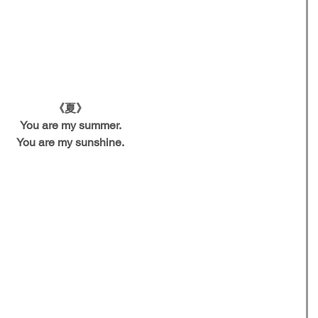
《夏》
You are my summer.
You are my sunshine.