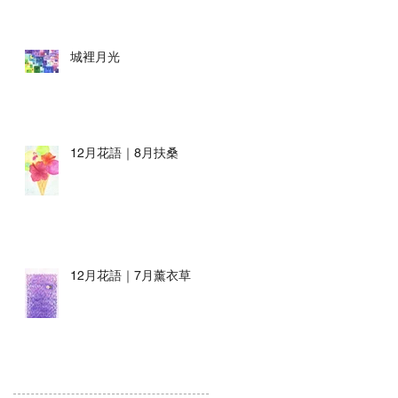
城裡月光
12月花語｜8月扶桑
12月花語｜7月薰衣草