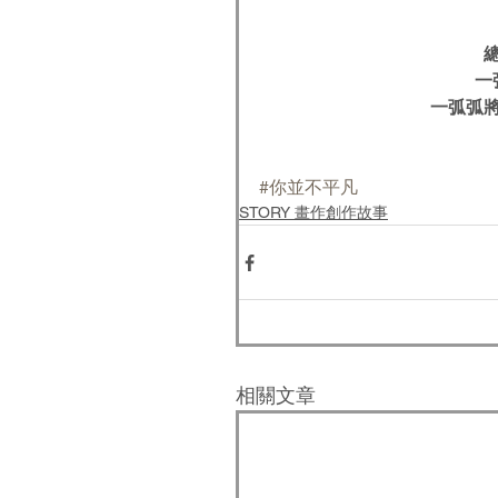
一
一弧弧
#你並不平凡
STORY 畫作創作故事
相關文章