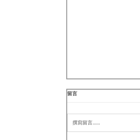
留言
冬
撰寫留言......