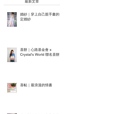
​最新文章
婚紗｜穿上自己親手畫的命
定婚紗
喜餅｜心路基金會 x
Crystal's World 聯名喜餅
喜帖｜最浪漫的情書