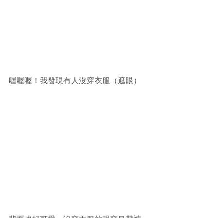
喔喔喔！我發現有人沒穿衣服（遮眼）