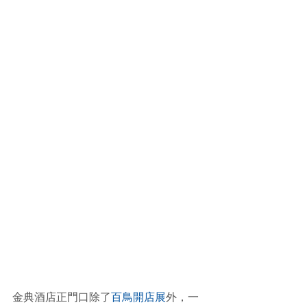
金典酒店正門口除了
百鳥開店展
外，一