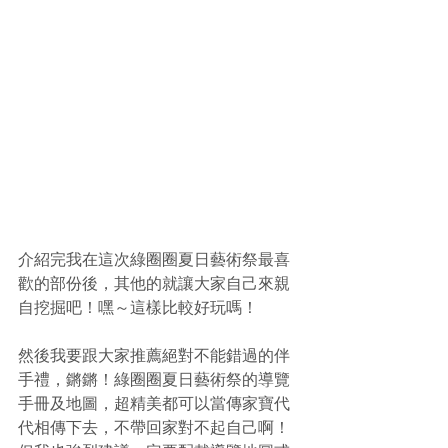
介紹完我在這次綠圈圈夏日藝術祭最喜
歡的部份後，其他的就讓大家自己來親
自挖掘吧！嘿～這樣比較好玩嗎！
然後我要跟大家推薦絕對不能錯過的伴
手禮，鏘鏘！綠圈圈夏日藝術祭的導覽
手冊及地圖，超精美都可以當傳家寶代
代相傳下去，不帶回家對不起自己啊！