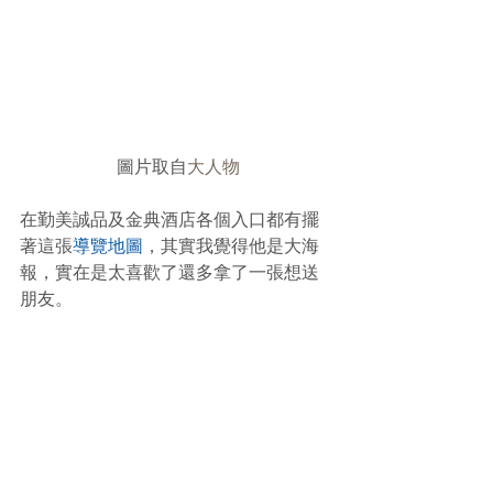
 圖片取自
大人物
在勤美誠品及金典酒店各個入口都有擺
著這張
導覽地圖
，其實我覺得他是大海
報，實在是太喜歡了還多拿了一張想送
朋友。