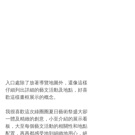
入口處除了放著導覽地圖外，還像這樣
仔細列出詳細的藝文活動及地點，好喜
歡這樣畫框展示的概念。
我很喜歡這次綠圈圈夏日藝術祭盛大卻
一體及精緻的創意，小至介紹的展示看
板，大至每個藝文活動的相關性和地點
配置，再再都感受地到細緻地用心，絕