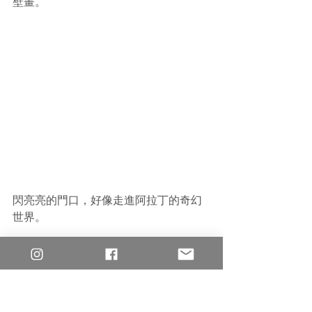
壁畫。
閃亮亮的門口，好像走進阿拉丁的奇幻
世界。