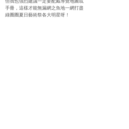
但我也強烈建議一定要配戴導覽地圖或
手冊，這樣才能無漏網之魚地一網打盡
綠圈圈夏日藝術祭各大明星呀！