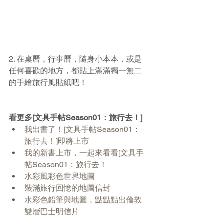
2. 在桌曆，行事曆，隨身小本本，或是
任何喜歡的地方，都貼上滿滿獨一無二
的手繪旅行風貼紙吧！
看更多[文具手帖Season01：旅行去！]
我出書了！[文具手帖Season01：
旅行去！]即將上市
我的新書上市，一起來看看[文具手
帖Season01：旅行去！
水彩風彩色世界地圖
裝滿旅行回憶的地圖信封
水彩色鉛筆與地圖，點點點出倫敦
雙層巴士明信片