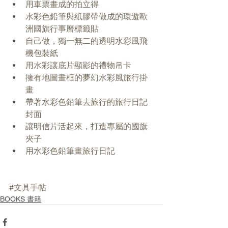
用車票畫成的拍立得
水彩色鉛筆與紙膠帶做成的環遊歐
洲國旗行事曆標籤貼
自己做，獨一無二的透明水彩風飛
機包裝紙
用水彩讓底片顯影的禮物吊卡
擁有地圖畫框的夢幻水彩風旅行掛
畫
帶著水彩色鉛筆去旅行的旅行日記
封面
讓明信片活起來，打造專屬的國旗
夾子
用水彩色鉛筆畫旅行日記
#文具手帖
BOOKS 書籍