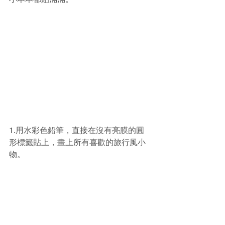
1.用水彩色鉛筆，直接在沒有亮膜的圓
形標籤貼上，畫上所有喜歡的旅行風小
物。