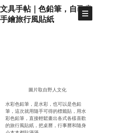
文具手帖｜色鉛筆，自己畫
手繪旅行風貼紙
圖片取自野人文化
水彩色鉛筆，是水彩，也可以是色鉛
筆，這次就用隨手可得的標籤貼，用水
彩色鉛筆，直接輕鬆畫出各式各樣喜歡
的旅行風貼紙，把桌曆，行事曆和隨身
小本本都貼滿滿。