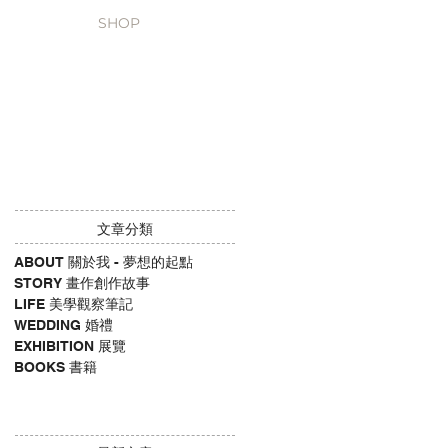
SHOP
​文章分類
ABOUT 關於我 - 夢想的起點
STORY 畫作創作故事
LIFE 美學觀察筆記
WEDDING 婚禮
EXHIBITION 展覽
BOOKS 書籍