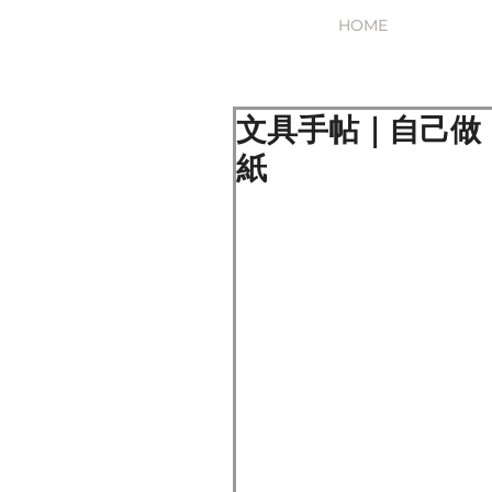
HOME
文具手帖｜自己做
紙