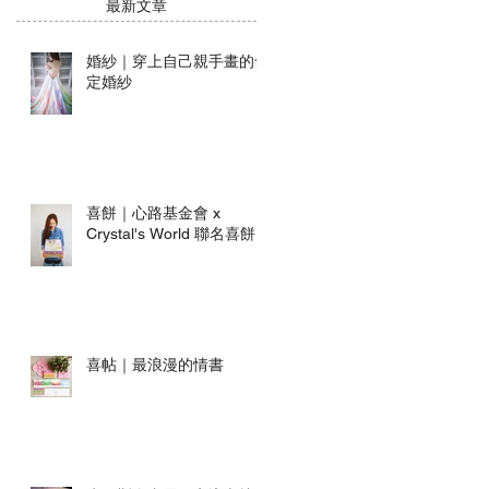
​最新文章
婚紗｜穿上自己親手畫的命
定婚紗
喜餅｜心路基金會 x
Crystal's World 聯名喜餅
喜帖｜最浪漫的情書