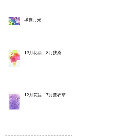
城裡月光
12月花語｜8月扶桑
12月花語｜7月薰衣草