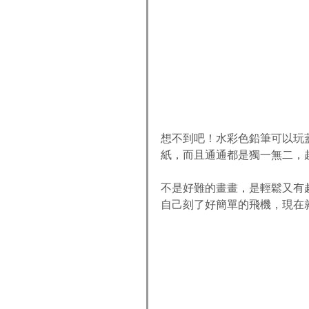
想不到吧！水彩色鉛筆可以玩
紙，而且通通都是獨一無二，
不是好難的畫畫，是輕鬆又有
自己刻了好簡單的飛機，現在