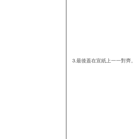
3.最後蓋在宣紙上一一對齊。