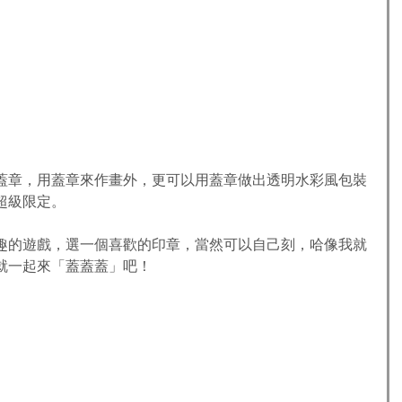
蓋章，用蓋章來作畫外，更可以用蓋章做出透明水彩風包裝
超級限定。
趣的遊戲，選一個喜歡的印章，當然可以自己刻，哈像我就
就一起來「蓋蓋蓋」吧！