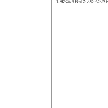
1.用水筆直接沾染天藍色水彩